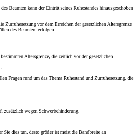
g des Beamten kann der Eintritt seines Ruhestandes hinausgeschoben
 die Zurruhesetzung vor dem Erreichen der gesetzlichen Altersgrenze
Willen des Beamten, erfolgen.
estimmten Altersgrenze, die zeitlich vor der gesetzlichen
.
 allen Fragen rund um das Thema Ruhestand und Zurruhesetzung, die
ggf. zusätzlich wegen Schwerbehinderung.
Sie dies tun, desto größer ist meist die Bandbreite an