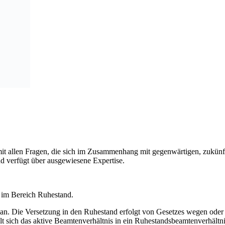
 mit allen Fragen, die sich im Zusammenhang mit gegenwärtigen, zukünf
und verfügt über ausgewiesene Expertise.
m im Bereich Ruhestand.
an. Die Versetzung in den Ruhestand erfolgt von Gesetzes wegen oder d
sich das aktive Beamtenverhältnis in ein Ruhestandsbeamtenverhältni