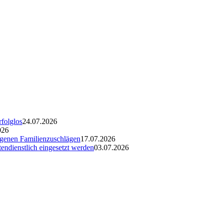
rfolglos
24.07.2026
026
ogenen Familienzuschlägen
17.07.2026
endienstlich eingesetzt werden
03.07.2026