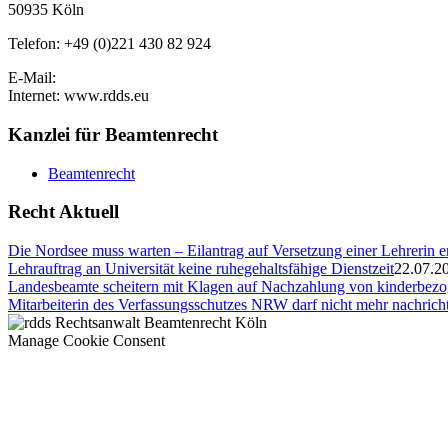
50935 Köln
Telefon: +49 (0)221 430 82 924
E-Mail:
Internet: www.rdds.eu
Kanzlei für Beamtenrecht
Beamtenrecht
Recht Aktuell
Die Nordsee muss warten – Eilantrag auf Versetzung einer Lehrerin e
Lehrauftrag an Universität keine ruhegehaltsfähige Dienstzeit
22.07.2
Landesbeamte scheitern mit Klagen auf Nachzahlung von kinderbez
Mitarbeiterin des Verfassungsschutzes NRW darf nicht mehr nachricht
Manage Cookie Consent