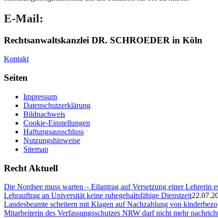
E-Mail:
Rechtsanwaltskanzlei
DR. SCHROEDER
in Köln
Kontakt
Seiten
Impressum
Datenschutzerklärung
Bildnachweis
Cookie-Einstellungen
Haftungsausschluss
Nutzungshinweise
Sitemap
Recht Aktuell
Die Nordsee muss warten – Eilantrag auf Versetzung einer Lehrerin e
Lehrauftrag an Universität keine ruhegehaltsfähige Dienstzeit
22.07.2
Landesbeamte scheitern mit Klagen auf Nachzahlung von kinderbez
Mitarbeiterin des Verfassungsschutzes NRW darf nicht mehr nachricht