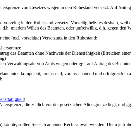
Altersgrenze von Gesetzes wegen in den Ruhestand versetzt. Auf Antra
 vorzeitig in den Ruhestand versetzt. Vorzeitig heißt es deshalb, weil
g, d.h. mit dem Willen des Beamten, oder unfreiwillig, d.h. gegen den 
 eine (ggf. vorzeitige) Versetzung in den Ruhestand:
ltersgrenze
trag des Beamten ohne Nachweis der Dienstfähigkeit (Erreichen einer b
ung)
nden Verwaltungsakt von Amts wegen oder ggf. auf Antrag des Beamten
re Mandanten kompetent, umfassend, vorausschauend und erfolgreich in
d:
enstfähigkeit
)
tersgrenze, die zeitlich vor der gesetzlichen Altersgrenze liegt, und 
könnte, sollten Sie sich an einen Rechtsanwalt wenden. Denn je früher 