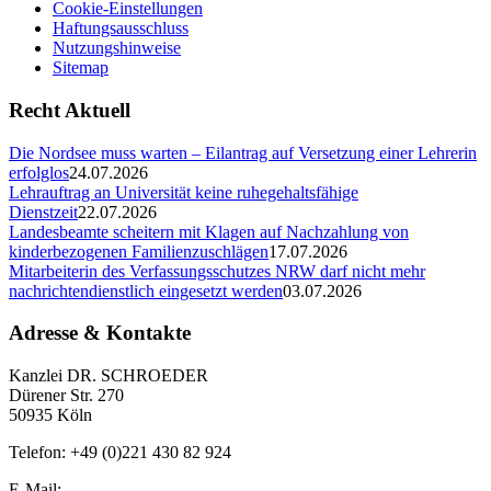
Cookie-Einstellungen
Haftungsausschluss
Nutzungshinweise
Sitemap
Recht Aktuell
Die Nordsee muss warten – Eilantrag auf Versetzung einer Lehrerin
erfolglos
24.07.2026
Lehrauftrag an Universität keine ruhegehaltsfähige
Dienstzeit
22.07.2026
Landesbeamte scheitern mit Klagen auf Nachzahlung von
kinderbezogenen Familienzuschlägen
17.07.2026
Mitarbeiterin des Verfassungsschutzes NRW darf nicht mehr
nachrichtendienstlich eingesetzt werden
03.07.2026
Adresse & Kontakte
Kanzlei DR. SCHROEDER
Dürener Str. 270
50935 Köln
Telefon: +49 (0)221 430 82 924
E-Mail: