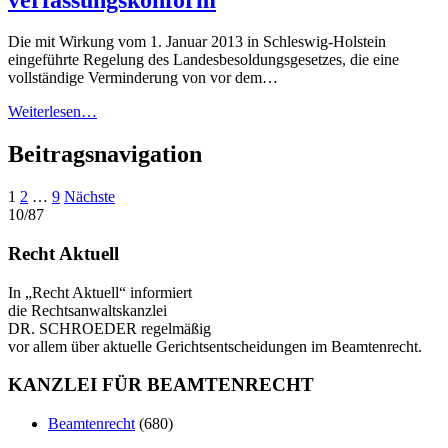
Die mit Wirkung vom 1. Januar 2013 in Schleswig-Holstein
eingeführte Regelung des Landesbesoldungsgesetzes, die eine
vollständige Verminderung von vor dem…
Weiterlesen…
Beitragsnavigation
1
2
…
9
Nächste
10/87
Recht Aktuell
In „Recht Aktuell“ informiert
die Rechtsanwaltskanzlei
DR. SCHROEDER regelmäßig
vor allem über aktuelle Gerichtsentscheidungen im Beamtenrecht.
KANZLEI FÜR BEAMTENRECHT
Beamtenrecht
(680)