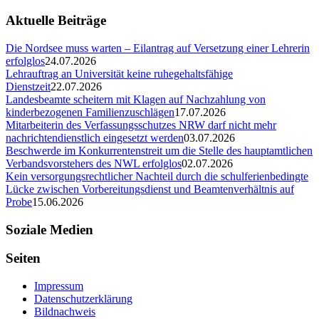
Aktuelle Beiträge
Die Nordsee muss warten – Eilantrag auf Versetzung einer Lehrerin
erfolglos
24.07.2026
Lehrauftrag an Universität keine ruhegehaltsfähige
Dienstzeit
22.07.2026
Landesbeamte scheitern mit Klagen auf Nachzahlung von
kinderbezogenen Familienzuschlägen
17.07.2026
Mitarbeiterin des Verfassungsschutzes NRW darf nicht mehr
nachrichtendienstlich eingesetzt werden
03.07.2026
Beschwerde im Konkurrentenstreit um die Stelle des hauptamtlichen
Verbandsvorstehers des NWL erfolglos
02.07.2026
Kein versorgungsrechtlicher Nachteil durch die schulferienbedingte
Lücke zwischen Vorbereitungsdienst und Beamtenverhältnis auf
Probe
15.06.2026
Soziale Medien
Seiten
Impressum
Datenschutzerklärung
Bildnachweis